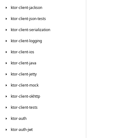
ktor-client-jackson
ktor-client-json-tests
ktor-client-serialization
ktor-client-logging
ktor-client-ios
ktor-client-java
ktor-client-jetty
ktor-client-mock
ktor-client-okhttp
ktor-client-tests
ktor-auth
ktor-auth-jwt