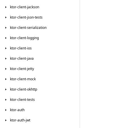
ktor-client-jackson
ktor-client-json-tests
ktor-client-serialization
ktor-client-logging
ktor-client-ios
ktor-client-java
ktor-client-jetty
ktor-client-mock
ktor-client-okhttp
ktor-client-tests
ktor-auth
ktor-auth-jwt