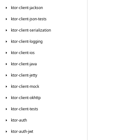
ktor-client-jackson
ktor-client-json-tests
ktor-client-serialization
ktor-client-logging
ktor-client-ios
ktor-client-java
ktor-client-jetty
ktor-client-mock
ktor-client-okhttp
ktor-client-tests
ktor-auth
ktor-auth-jwt