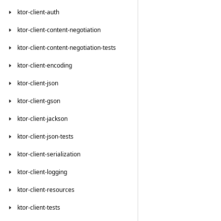
ktor-client-auth
ktor-client-content-negotiation
ktor-client-content-negotiation-tests
ktor-client-encoding
ktor-client-json
ktor-client-gson
ktor-client-jackson
ktor-client-json-tests
ktor-client-serialization
ktor-client-logging
ktor-client-resources
ktor-client-tests