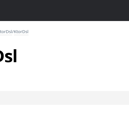
torDsl
/
KtorDsl
Dsl