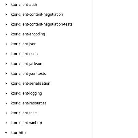
ktor-client-auth
ktor-client-content-negotiation
ktor-client-content-negotiation-tests
ktor-client-encoding
ktor-client-json
ktor-client-gson
ktor-client-jackson
ktor-client-json-tests
ktor-client-serialization
ktor-client-logging
ktor-client-resources
ktor-client-tests
ktor-client-winhttp
ktor-http