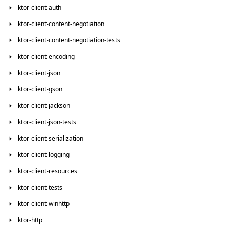
ktor-client-auth
ktor-client-content-negotiation
ktor-client-content-negotiation-tests
ktor-client-encoding
ktor-client-json
ktor-client-gson
ktor-client-jackson
ktor-client-json-tests
ktor-client-serialization
ktor-client-logging
ktor-client-resources
ktor-client-tests
ktor-client-winhttp
ktor-http