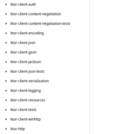
ktor-client-auth
ktor-client-content-negotiation
ktor-client-content-negotiation-tests
ktor-client-encoding
ktor-client-json
ktor-client-gson
ktor-client-jackson
ktor-client-json-tests
ktor-client-serialization
ktor-client-logging
ktor-client-resources
ktor-client-tests
ktor-client-winhttp
ktor-http