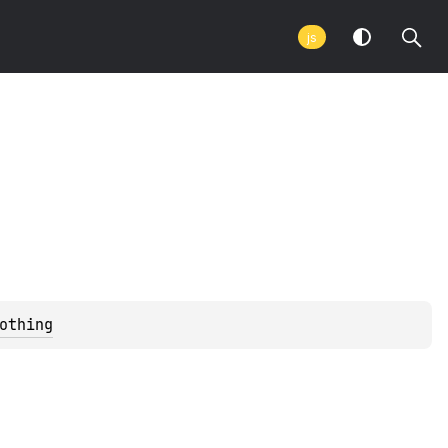
js
othing