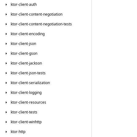
ktor-client-auth
ktor-client-content-negotiation
ktor-client-content-negotiation-tests
ktor-client-encoding
ktor-client-json
ktor-client-gson
ktor-client-jackson
ktor-client-json-tests
ktor-client-serialization
ktor-client-logging
ktor-client-resources
ktor-client-tests
ktor-client-winhttp
ktor-http