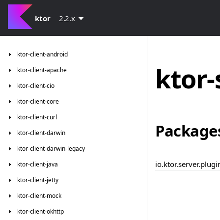
ktor
2.2.x
ktor-client-android
ktor-
ktor-client-apache
ktor-client-cio
ktor-client-core
ktor-client-curl
Package
ktor-client-darwin
ktor-client-darwin-legacy
io.ktor.server.plugi
ktor-client-java
ktor-client-jetty
ktor-client-mock
ktor-client-okhttp