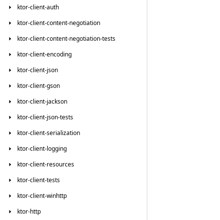
ktor-client-auth
ktor-client-content-negotiation
ktor-client-content-negotiation-tests
ktor-client-encoding
ktor-client-json
ktor-client-gson
ktor-client-jackson
ktor-client-json-tests
ktor-client-serialization
ktor-client-logging
ktor-client-resources
ktor-client-tests
ktor-client-winhttp
ktor-http