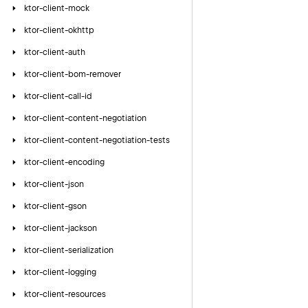
ktor-client-mock
ktor-client-okhttp
ktor-client-auth
ktor-client-bom-remover
ktor-client-call-id
ktor-client-content-negotiation
ktor-client-content-negotiation-tests
ktor-client-encoding
ktor-client-json
ktor-client-gson
ktor-client-jackson
ktor-client-serialization
ktor-client-logging
ktor-client-resources