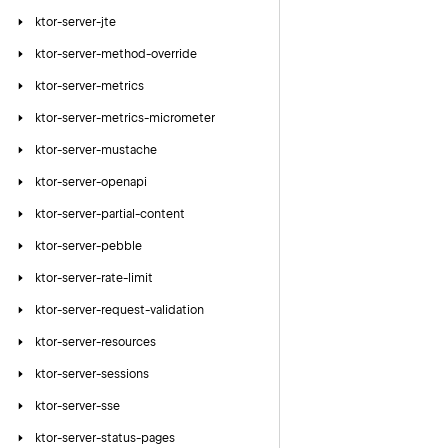
ktor-server-jte
ktor-server-method-override
ktor-server-metrics
ktor-server-metrics-micrometer
ktor-server-mustache
ktor-server-openapi
ktor-server-partial-content
ktor-server-pebble
ktor-server-rate-limit
ktor-server-request-validation
ktor-server-resources
ktor-server-sessions
ktor-server-sse
ktor-server-status-pages