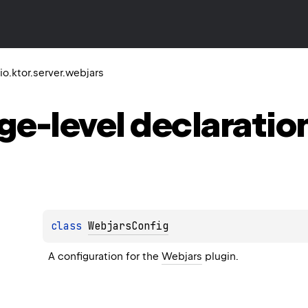
io.ktor.server.webjars
ge-level
declaratio
class 
WebjarsConfig
A configuration for the 
Webjars
 plugin.