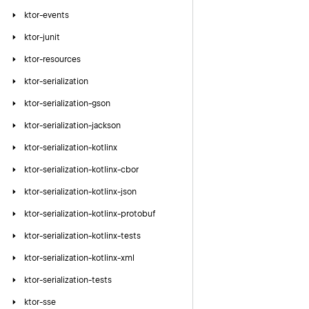
ktor-events
ktor-junit
ktor-resources
ktor-serialization
ktor-serialization-gson
ktor-serialization-jackson
ktor-serialization-kotlinx
ktor-serialization-kotlinx-cbor
ktor-serialization-kotlinx-json
ktor-serialization-kotlinx-protobuf
ktor-serialization-kotlinx-tests
ktor-serialization-kotlinx-xml
ktor-serialization-tests
ktor-sse