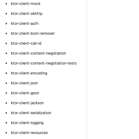
ktor-client-mock
ktor-client-okhttp
ktor-client-auth
ktor-client-bom-remover
ktor-client-call-id
ktor-client-content-negotiation
ktor-client-content-negotiation-tests
ktor-client-encoding
ktor-client-json
ktor-client-gson
ktor-client-jackson
ktor-client-serialization
ktor-client-logging
ktor-client-resources