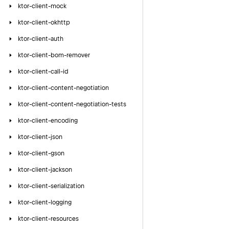
ktor-client-mock
ktor-client-okhttp
ktor-client-auth
ktor-client-bom-remover
ktor-client-call-id
ktor-client-content-negotiation
ktor-client-content-negotiation-tests
ktor-client-encoding
ktor-client-json
ktor-client-gson
ktor-client-jackson
ktor-client-serialization
ktor-client-logging
ktor-client-resources