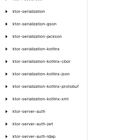
ktor-serialization
ktor-serialization-gson
ktor-serialization-jackson
ktor-serialization-kotlinx
ktor-serialization-kotlinx-cbor
ktor-serialization-kotlinx-json
ktor-serialization-kotlinx-protobuf
ktor-serialization-kotlinx-xml
ktor-server-auth
ktor-server-auth-jwt
ktor-server-auth-ldap