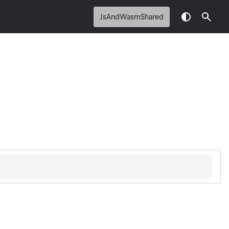
JsAndWasmShared