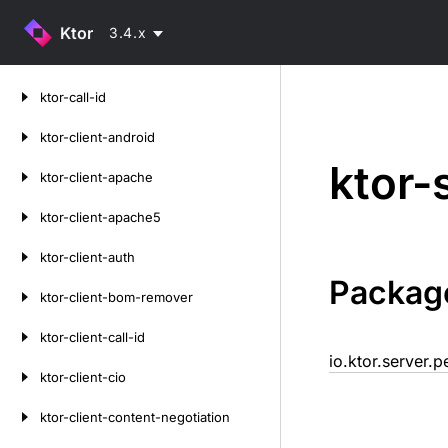
Ktor
3.4.x
Skip
ktor-call-id
to
content
ktor-client-android
ktor-
ktor-client-apache
ktor-client-apache5
ktor-client-auth
Packag
ktor-client-bom-remover
ktor-client-call-id
io.ktor.server.p
ktor-client-cio
ktor-client-content-negotiation