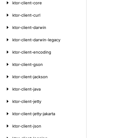
ktor-client-core
ktor-client-curl
ktor-client-darwin
ktor-client-darwin-legacy
ktor-client-encoding
ktor-client-gson
ktor-client-jackson
ktor-client-java
ktor-client-jetty
ktor-client-jetty-jakarta
ktor-client-json