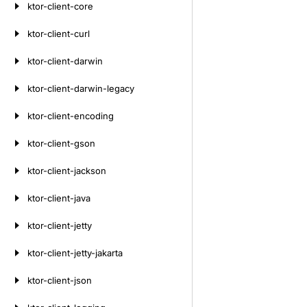
ktor-client-core
ktor-client-curl
ktor-client-darwin
ktor-client-darwin-legacy
ktor-client-encoding
ktor-client-gson
ktor-client-jackson
ktor-client-java
ktor-client-jetty
ktor-client-jetty-jakarta
ktor-client-json