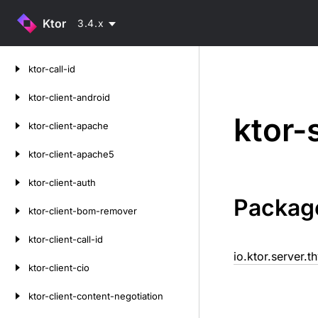
Ktor
3.4.x
Skip
ktor-call-id
to
content
ktor-client-android
ktor-
ktor-client-apache
ktor-client-apache5
ktor-client-auth
Packag
ktor-client-bom-remover
ktor-client-call-id
io.ktor.server.t
ktor-client-cio
ktor-client-content-negotiation