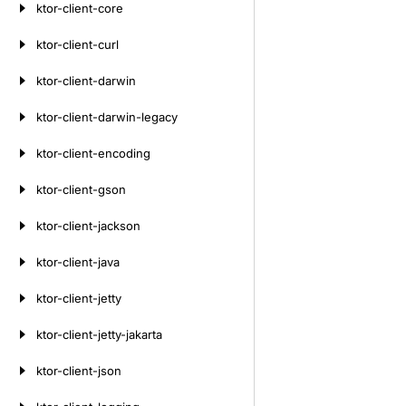
ktor-client-core
ktor-client-curl
ktor-client-darwin
ktor-client-darwin-legacy
ktor-client-encoding
ktor-client-gson
ktor-client-jackson
ktor-client-java
ktor-client-jetty
ktor-client-jetty-jakarta
ktor-client-json