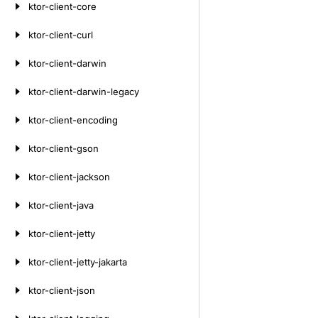
ktor-client-core
ktor-client-curl
ktor-client-darwin
ktor-client-darwin-legacy
ktor-client-encoding
ktor-client-gson
ktor-client-jackson
ktor-client-java
ktor-client-jetty
ktor-client-jetty-jakarta
ktor-client-json