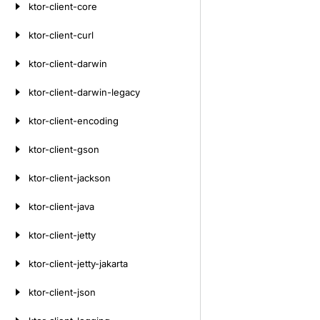
ktor-client-core
ktor-client-curl
ktor-client-darwin
ktor-client-darwin-legacy
ktor-client-encoding
ktor-client-gson
ktor-client-jackson
ktor-client-java
ktor-client-jetty
ktor-client-jetty-jakarta
ktor-client-json