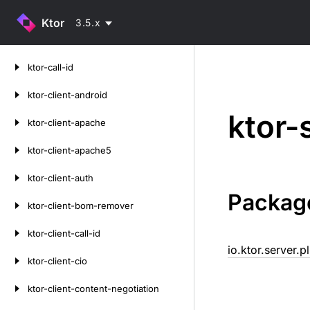
Ktor
3.5.x
Skip
ktor-call-id
to
content
ktor-client-android
ktor-
ktor-client-apache
ktor-client-apache5
ktor-client-auth
Packag
ktor-client-bom-remover
ktor-client-call-id
io.ktor.server.
ktor-client-cio
ktor-client-content-negotiation