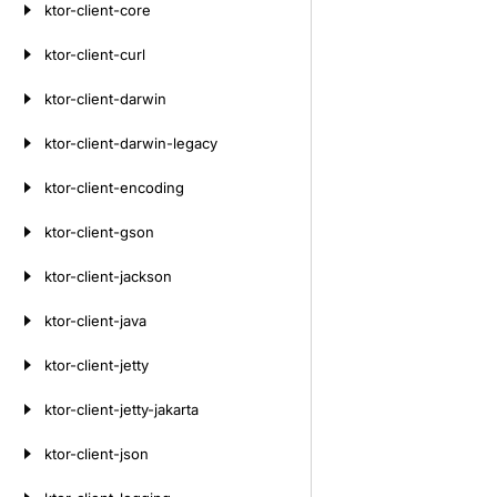
ktor-client-core
ktor-client-curl
ktor-client-darwin
ktor-client-darwin-legacy
ktor-client-encoding
ktor-client-gson
ktor-client-jackson
ktor-client-java
ktor-client-jetty
ktor-client-jetty-jakarta
ktor-client-json