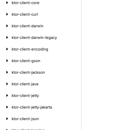
ktor-client-core
ktor-client-curl
ktor-client-darwin
ktor-client-darwin-legacy
ktor-client-encoding
ktor-client-gson
ktor-client-jackson
ktor-client-java
ktor-client-jetty
ktor-client-jetty-jakarta
ktor-client-json