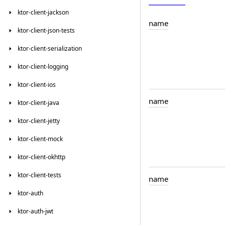
ktor-client-jackson
name
ktor-client-json-tests
ktor-client-serialization
ktor-client-logging
ktor-client-ios
name
ktor-client-java
ktor-client-jetty
ktor-client-mock
ktor-client-okhttp
ktor-client-tests
name
ktor-auth
ktor-auth-jwt