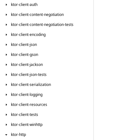
ktor-client-auth
ktor-client-content-negotiation
ktor-client-content-negotiation-tests
ktor-client-encoding
ktor-client-json
ktor-client-gson
ktor-client-jackson
ktor-client-json-tests
ktor-client-serialization
ktor-client-logging
ktor-client-resources
ktor-client-tests
ktor-client-winhttp
ktor-http