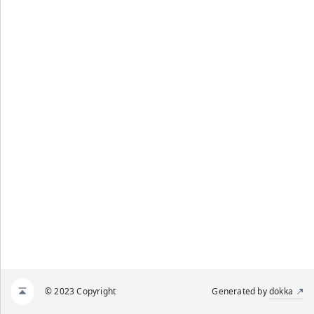
© 2023 Copyright
Generated by
dokka