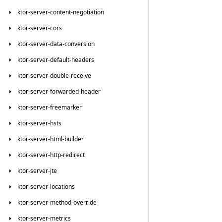
ktor-server-content-negotiation
ktor-server-cors
ktor-server-data-conversion
ktor-server-default-headers
ktor-server-double-receive
ktor-server-forwarded-header
ktor-server-freemarker
ktor-server-hsts
ktor-server-html-builder
ktor-server-http-redirect
ktor-server-jte
ktor-server-locations
ktor-server-method-override
ktor-server-metrics