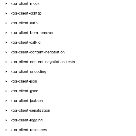
ktor-client-mock
ktor-client-okhttp
ktor-client-auth
ktor-client-bom-remover
ktor-client-call-id
ktor-client-content-negotiation
ktor-client-content-negotiation-tests
ktor-client-encoding
ktor-client-json
ktor-client-gson
ktor-client-jackson
ktor-client-serialization
ktor-client-logging
ktor-client-resources