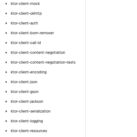
ktor-client-mock
ktor-client-okhttp
ktor-client-auth
ktor-client-bom-remover
ktor-client-call-id
ktor-client-content-negotiation
ktor-client-content-negotiation-tests
ktor-client-encoding
ktor-client-json
ktor-client-gson
ktor-client-jackson
ktor-client-serialization
ktor-client-logging
ktor-client-resources