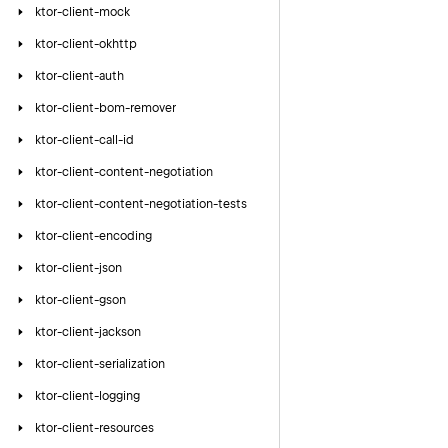
ktor-client-mock
ktor-client-okhttp
ktor-client-auth
ktor-client-bom-remover
ktor-client-call-id
ktor-client-content-negotiation
ktor-client-content-negotiation-tests
ktor-client-encoding
ktor-client-json
ktor-client-gson
ktor-client-jackson
ktor-client-serialization
ktor-client-logging
ktor-client-resources