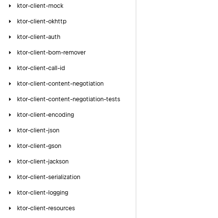
ktor-client-mock
ktor-client-okhttp
ktor-client-auth
ktor-client-bom-remover
ktor-client-call-id
ktor-client-content-negotiation
ktor-client-content-negotiation-tests
ktor-client-encoding
ktor-client-json
ktor-client-gson
ktor-client-jackson
ktor-client-serialization
ktor-client-logging
ktor-client-resources