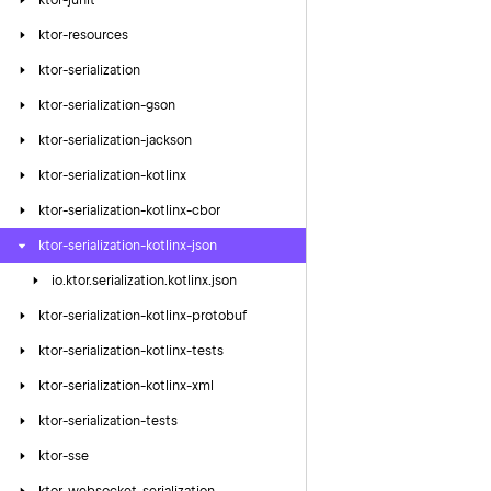
ktor-junit
ktor-resources
ktor-serialization
ktor-serialization-gson
ktor-serialization-jackson
ktor-serialization-kotlinx
ktor-serialization-kotlinx-cbor
ktor-serialization-kotlinx-json
io.
ktor.
serialization.
kotlinx.
json
ktor-serialization-kotlinx-protobuf
ktor-serialization-kotlinx-tests
ktor-serialization-kotlinx-xml
ktor-serialization-tests
ktor-sse