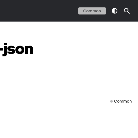
Common
-json
Common