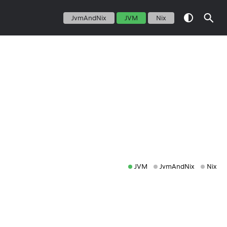
JvmAndNix
JVM
Nix
JVM
JvmAndNix
Nix