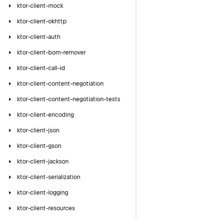
ktor-client-mock
ktor-client-okhttp
ktor-client-auth
ktor-client-bom-remover
ktor-client-call-id
ktor-client-content-negotiation
ktor-client-content-negotiation-tests
ktor-client-encoding
ktor-client-json
ktor-client-gson
ktor-client-jackson
ktor-client-serialization
ktor-client-logging
ktor-client-resources