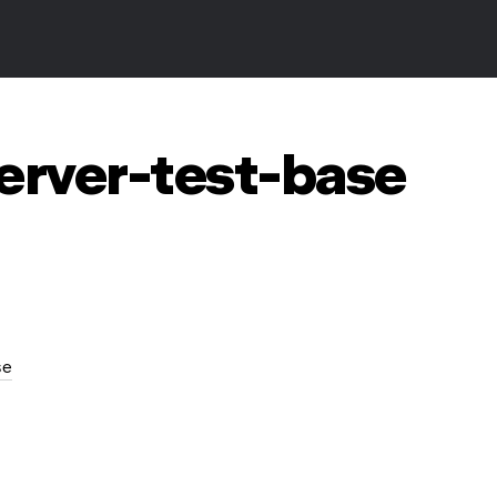
erver-test-base
se