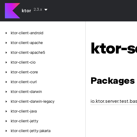
2.3.x
ktor
ktor-client-android
ktor-s
ktor-client-apache
ktor-client-apache5
ktor-client-cio
ktor-client-core
Packages
ktor-client-curl
ktor-client-darwin
io.ktor.server.test.ba
ktor-client-darwin-legacy
ktor-client-java
ktor-client-jetty
ktor-client-jetty-jakarta