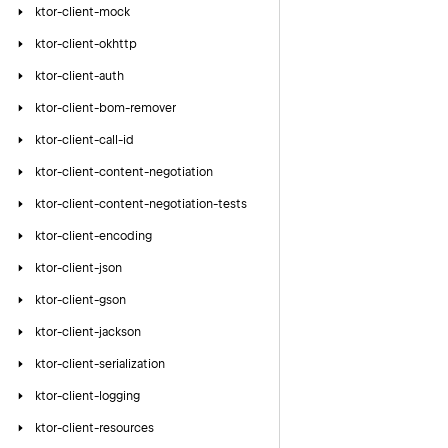
ktor-client-mock
ktor-client-okhttp
ktor-client-auth
ktor-client-bom-remover
ktor-client-call-id
ktor-client-content-negotiation
ktor-client-content-negotiation-tests
ktor-client-encoding
ktor-client-json
ktor-client-gson
ktor-client-jackson
ktor-client-serialization
ktor-client-logging
ktor-client-resources