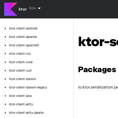
3.0.x
ktor
ktor-client-android
ktor-s
ktor-client-apache
ktor-client-apache5
ktor-client-cio
ktor-client-core
Packages
ktor-client-curl
ktor-client-darwin
io.ktor.serialization.
ktor-client-darwin-legacy
ktor-client-java
ktor-client-jetty
ktor-client-jetty-jakarta