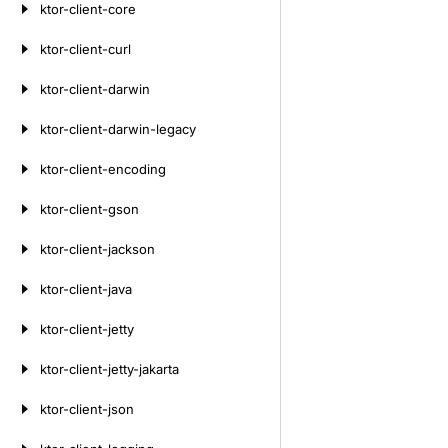
ktor-client-core
ktor-client-curl
ktor-client-darwin
ktor-client-darwin-legacy
ktor-client-encoding
ktor-client-gson
ktor-client-jackson
ktor-client-java
ktor-client-jetty
ktor-client-jetty-jakarta
ktor-client-json