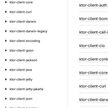
ktor-client-core
ktor-client-auth
ktor-client-curl
ktor-client-bo
ktor-client-darwin
ktor-client-darwin-legacy
ktor-client-call-
ktor-client-encoding
ktor-client-cio
ktor-client-gson
ktor-client-cont
ktor-client-jackson
ktor-client-java
ktor-client-core
ktor-client-jetty
ktor-client-curl
ktor-client-jetty-jakarta
ktor-client-json
ktor-client-darw