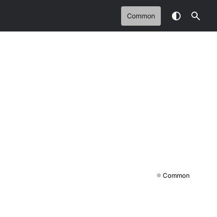
Common
Common