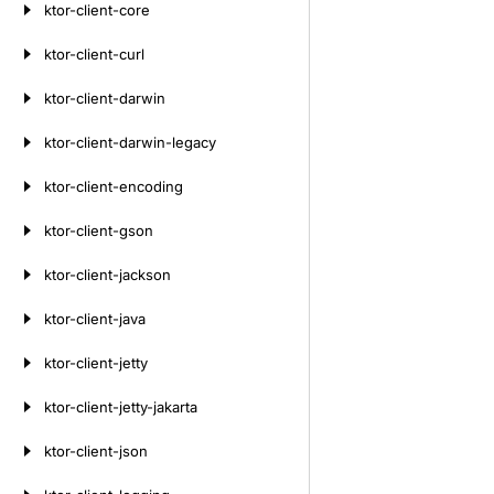
ktor-client-core
ktor-client-curl
ktor-client-darwin
ktor-client-darwin-legacy
ktor-client-encoding
ktor-client-gson
ktor-client-jackson
ktor-client-java
ktor-client-jetty
ktor-client-jetty-jakarta
ktor-client-json