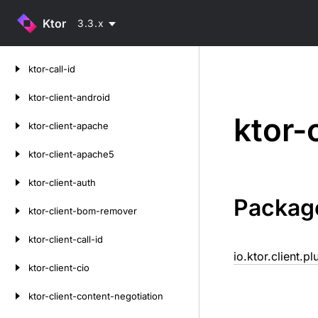
Ktor
3.3.x
Skip
ktor-call-id
to
content
ktor-client-android
ktor-
ktor-client-apache
ktor-client-apache5
ktor-client-auth
Packag
ktor-client-bom-remover
ktor-client-call-id
io.ktor.client.p
ktor-client-cio
ktor-client-content-negotiation