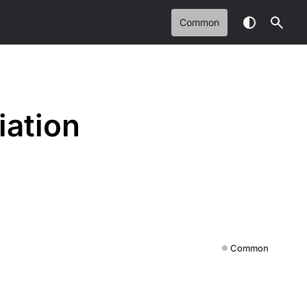
Common
iation
Common