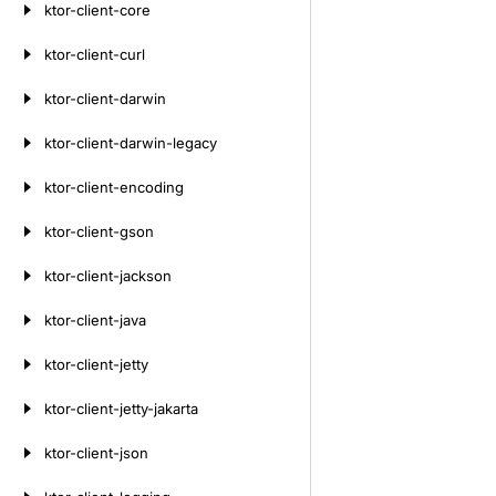
ktor-client-core
ktor-client-curl
ktor-client-darwin
ktor-client-darwin-legacy
ktor-client-encoding
ktor-client-gson
ktor-client-jackson
ktor-client-java
ktor-client-jetty
ktor-client-jetty-jakarta
ktor-client-json