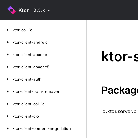
Ktor
3.3.x
Skip
ktor-call-id
to
content
ktor-client-android
ktor-
ktor-client-apache
ktor-client-apache5
ktor-client-auth
Packag
ktor-client-bom-remover
ktor-client-call-id
io.ktor.server.
ktor-client-cio
ktor-client-content-negotiation