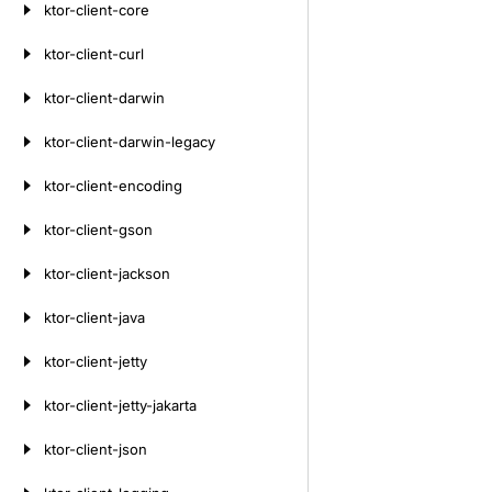
ktor-client-core
ktor-client-curl
ktor-client-darwin
ktor-client-darwin-legacy
ktor-client-encoding
ktor-client-gson
ktor-client-jackson
ktor-client-java
ktor-client-jetty
ktor-client-jetty-jakarta
ktor-client-json