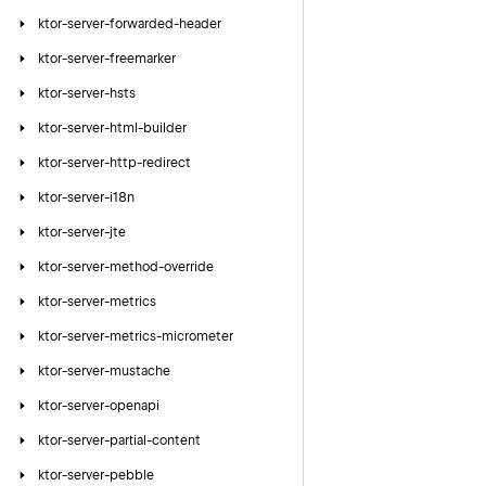
ktor-server-forwarded-header
ktor-server-freemarker
ktor-server-hsts
ktor-server-html-builder
ktor-server-http-redirect
ktor-server-i18n
ktor-server-jte
ktor-server-method-override
ktor-server-metrics
ktor-server-metrics-micrometer
ktor-server-mustache
ktor-server-openapi
ktor-server-partial-content
ktor-server-pebble