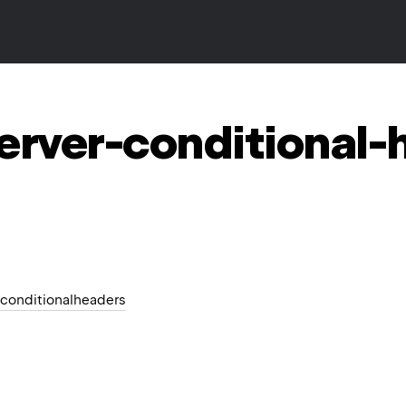
erver-conditional-
s.conditionalheaders