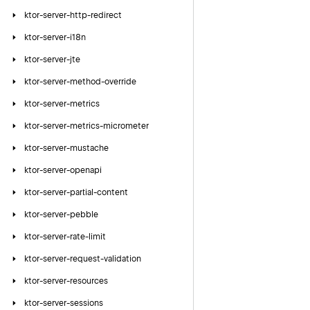
ktor-server-http-redirect
ktor-server-i18n
ktor-server-jte
ktor-server-method-override
ktor-server-metrics
ktor-server-metrics-micrometer
ktor-server-mustache
ktor-server-openapi
ktor-server-partial-content
ktor-server-pebble
ktor-server-rate-limit
ktor-server-request-validation
ktor-server-resources
ktor-server-sessions