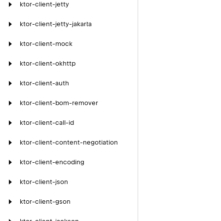
ktor-client-jetty
ktor-client-jetty-jakarta
ktor-client-mock
ktor-client-okhttp
ktor-client-auth
ktor-client-bom-remover
ktor-client-call-id
ktor-client-content-negotiation
ktor-client-encoding
ktor-client-json
ktor-client-gson