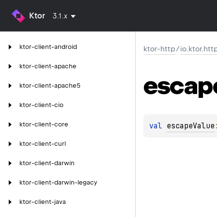
Ktor
3.1.x
ktor-client-android
ktor-http
/
io.ktor.htt
ktor-client-apache
escap
ktor-client-apache5
ktor-client-cio
ktor-client-core
val 
escapeValue
ktor-client-curl
ktor-client-darwin
ktor-client-darwin-legacy
ktor-client-java