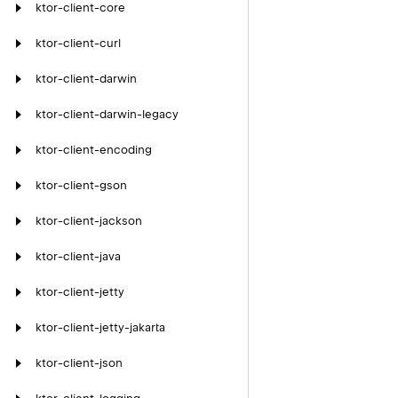
ktor-client-core
ktor-client-curl
ktor-client-darwin
ktor-client-darwin-legacy
ktor-client-encoding
ktor-client-gson
ktor-client-jackson
ktor-client-java
ktor-client-jetty
ktor-client-jetty-jakarta
ktor-client-json