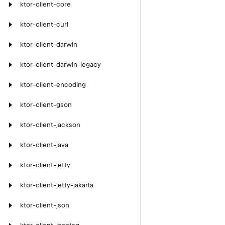
ktor-client-core
ktor-client-curl
ktor-client-darwin
ktor-client-darwin-legacy
ktor-client-encoding
ktor-client-gson
ktor-client-jackson
ktor-client-java
ktor-client-jetty
ktor-client-jetty-jakarta
ktor-client-json