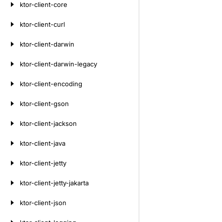
ktor-client-core
ktor-client-curl
ktor-client-darwin
ktor-client-darwin-legacy
ktor-client-encoding
ktor-client-gson
ktor-client-jackson
ktor-client-java
ktor-client-jetty
ktor-client-jetty-jakarta
ktor-client-json