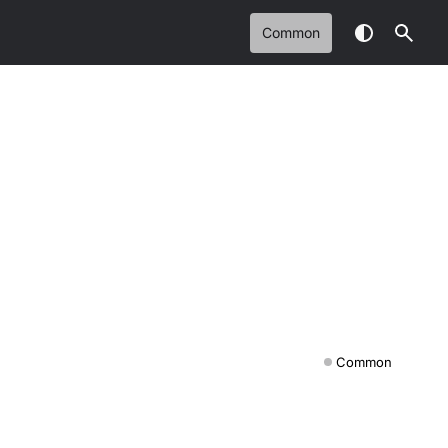
Common
Common