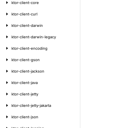
ktor-client-core
ktor-client-curl
ktor-client-darwin
ktor-client-darwin-legacy
ktor-client-encoding
ktor-client-gson
ktor-client-jackson
ktor-client-java
ktor-client-jetty
ktor-client-jetty-jakarta
ktor-client-json