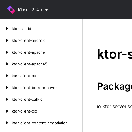
Ktor
3.4.x
Skip
ktor-call-id
to
content
ktor-client-android
ktor-
ktor-client-apache
ktor-client-apache5
ktor-client-auth
Packag
ktor-client-bom-remover
ktor-client-call-id
io.ktor.server.s
ktor-client-cio
ktor-client-content-negotiation