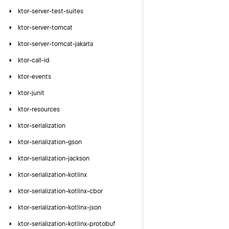
ktor-server-test-suites
ktor-server-tomcat
ktor-server-tomcat-jakarta
ktor-call-id
ktor-events
ktor-junit
ktor-resources
ktor-serialization
ktor-serialization-gson
ktor-serialization-jackson
ktor-serialization-kotlinx
ktor-serialization-kotlinx-cbor
ktor-serialization-kotlinx-json
ktor-serialization-kotlinx-protobuf