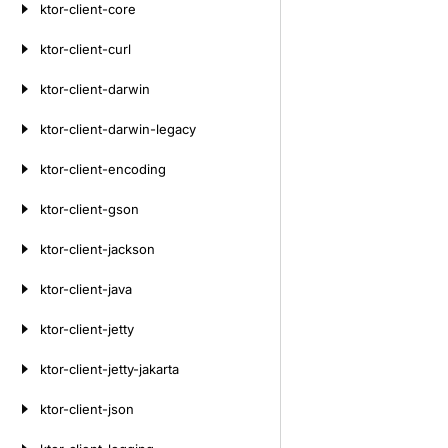
ktor-client-core
ktor-client-curl
ktor-client-darwin
ktor-client-darwin-legacy
ktor-client-encoding
ktor-client-gson
ktor-client-jackson
ktor-client-java
ktor-client-jetty
ktor-client-jetty-jakarta
ktor-client-json