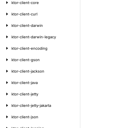
ktor-client-core
ktor-client-curl
ktor-client-darwin
ktor-client-darwin-legacy
ktor-client-encoding
ktor-client-gson
ktor-client-jackson
ktor-client-java
ktor-client-jetty
ktor-client-jetty-jakarta
ktor-client-json